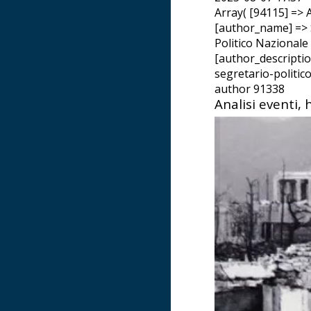
Array( [94115] => A
[author_name] => 
Politico Nazionale
[author_descriptio
segretario-politic
author 91338
Analisi eventi,