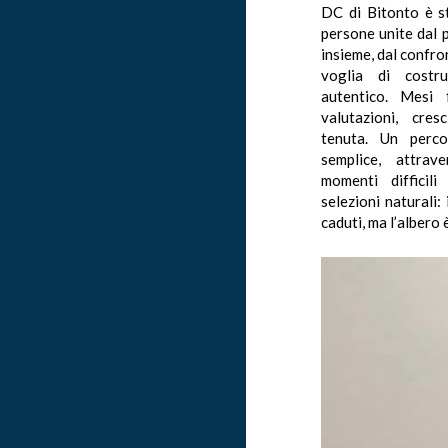
DC di Bitonto è s
persone unite dal p
insieme, dal confro
voglia di costru
autentico. Mesi f
valutazioni, cre
tenuta. Un perc
semplice, attrav
momenti difficili
selezioni naturali:
caduti, ma l’albero 