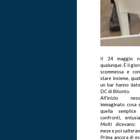
Il 24 maggio 
qualunque. È il gior
scommessa e con 
stare insieme, quat
un bar hanno dato 
DC di Bitonto.
All’inizio ne
immaginato cosa s
quella semplic
confronti, entusi
Molti dicevano: 
mese e poi salteran
Prima ancora di ess