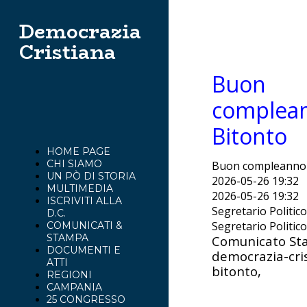
Democrazia
Cristiana
Buon
complea
Bitonto
HOME PAGE
CHI SIAMO
Buon compleanno 
UN PÒ DI STORIA
2026-05-26 19:32
MULTIMEDIA
2026-05-26 19:32
ISCRIVITI ALLA
Segretario Politic
D.C.
Segretario Politic
COMUNICATI &
STAMPA
Comunicato St
DOCUMENTI E
democrazia-cris
ATTI
bitonto,
REGIONI
CAMPANIA
25 CONGRESSO