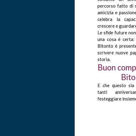
percorso fatto di s
amicizia e passione
celebra la capaci
crescere e guardare
Le sfide future no
una cosa è certa:
Bitonto è presente
scrivere nuove pag
storia.
Buon comp
Bito
E che questo sia 
tanti anniver
festeggiare insiem