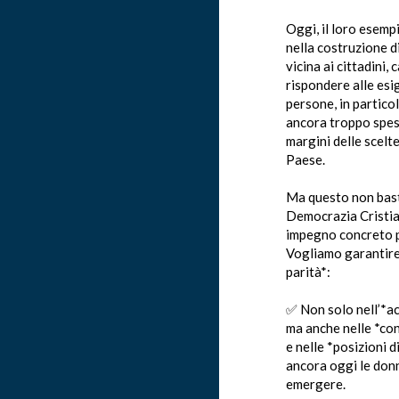
Oggi, il loro esemp
nella costruzione di
vicina ai cittadini, 
rispondere alle esi
persone, in partico
ancora troppo spes
margini delle scelte
Paese.
Ma questo non bas
Democrazia Cristia
impegno concreto p
Vogliamo garantire
parità*:
✅ Non solo nell’*ac
ma anche nelle *con
e nelle *posizioni d
ancora oggi le don
emergere.