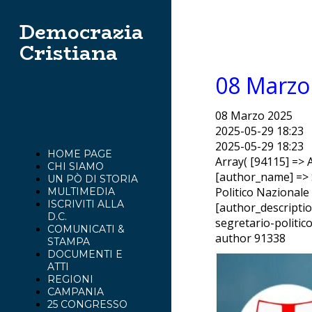
Democrazia
Cristiana
08 Marzo
08 Marzo 2025
2025-05-29 18:23
2025-05-29 18:23
HOME PAGE
Array( [94115] => A
CHI SIAMO
[author_name] => 
UN PÒ DI STORIA
Politico Nazionale
MULTIMEDIA
ISCRIVITI ALLA
[author_descriptio
D.C.
segretario-politic
COMUNICATI &
author 91338
STAMPA
DOCUMENTI E
ATTI
REGIONI
CAMPANIA
25 CONGRESSO